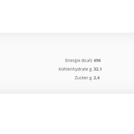
Energie (kcal)
496
Kohlenhydrate g
32,1
Zucker g
2,4