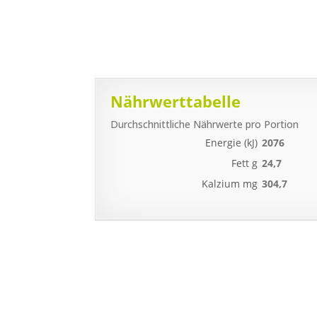
Nährwerttabelle
Durchschnittliche Nährwerte pro Portion
Energie (kJ)
2076
Fett g
24,7
Kalzium mg
304,7