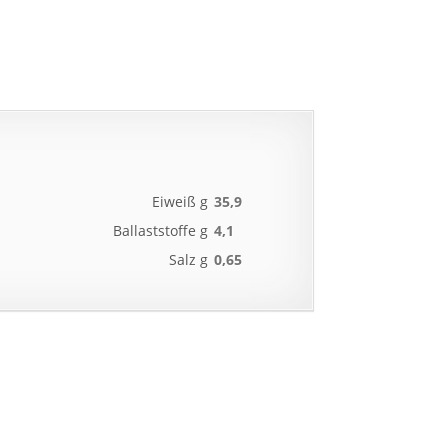
Eiweiß g
35,9
Ballaststoffe g
4,1
Salz g
0,65