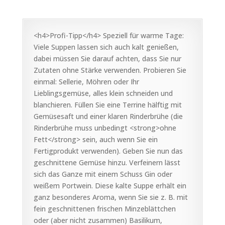
<h4>Profi-Tipp</h4> Speziell für warme Tage:
Viele Suppen lassen sich auch kalt genießen,
dabei müssen Sie darauf achten, dass Sie nur
Zutaten ohne Stärke verwenden. Probieren Sie
einmal: Sellerie, Möhren oder Ihr
Lieblingsgemüse, alles klein schneiden und
blanchieren. Füllen Sie eine Terrine hälftig mit
Gemüsesaft und einer klaren Rinderbrühe (die
Rinderbrühe muss unbedingt <strong>ohne
Fett</strong> sein, auch wenn Sie ein
Fertigprodukt verwenden). Geben Sie nun das
geschnittene Gemüse hinzu. Verfeinern lässt
sich das Ganze mit einem Schuss Gin oder
weißem Portwein. Diese kalte Suppe erhält ein
ganz besonderes Aroma, wenn Sie sie z. B. mit
fein geschnittenen frischen Minzeblättchen
oder (aber nicht zusammen) Basilikum,