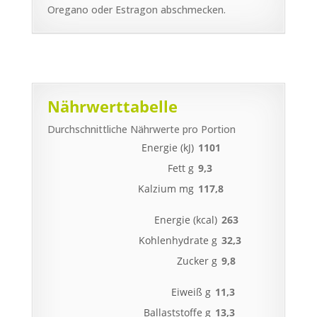
Oregano oder Estragon abschmecken.
Nährwerttabelle
Durchschnittliche Nährwerte pro Portion
Energie (kJ)
1101
Fett g
9,3
Kalzium mg
117,8
Energie (kcal)
263
Kohlenhydrate g
32,3
Zucker g
9,8
Eiweiß g
11,3
Ballaststoffe g
13,3