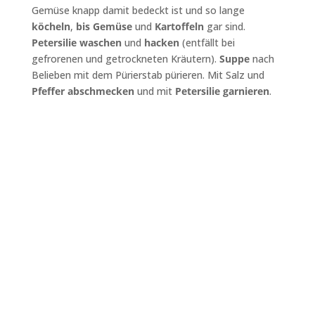
Gemüse knapp damit bedeckt ist und so lange
köcheln
,
bis Gemüse
und
Kartoffeln
gar sind.
Petersilie waschen
und
hacken
(entfällt bei
gefrorenen und getrockneten Kräutern).
Suppe
nach
Belieben mit dem Pürierstab pürieren. Mit Salz und
Pfeffer abschmecken
und mit
Petersilie garnieren
.