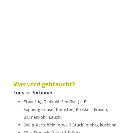
Was wird gebraucht?
Für vier Portionen:
Etwa 1 kg Tiefkühl-Gemüse (z. B.
Suppengemüse, Karotten, Brokkoli, Erbsen,
Blumenkohl, Lauch)
300 g Kartoffeln (etwa 3 Stück) mehlig kochend
50 g Zwiebeln (etwa 1 Stück)