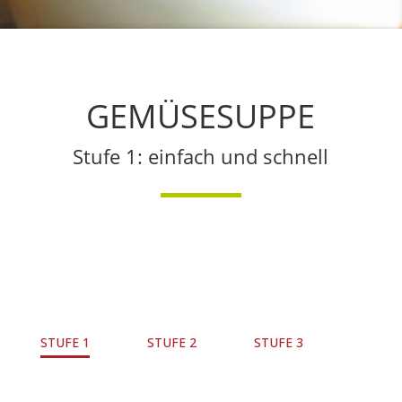
GEMÜSESUPPE
Stufe 1: einfach und schnell
STUFE 1
STUFE 2
STUFE 3