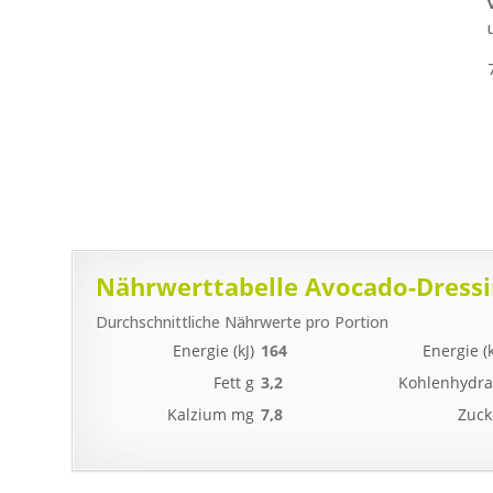
Nährwerttabelle Avocado-Dressi
Durchschnittliche Nährwerte pro Portion
Energie (kJ)
164
Energie (k
Fett g
3,2
Kohlenhydra
Kalzium mg
7,8
Zuck