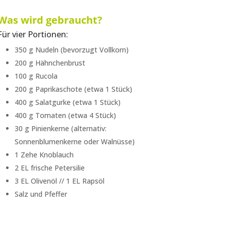
Was wird gebraucht?
Für vier Portionen:
350 g Nudeln (bevorzugt Vollkorn)
200 g Hähnchenbrust
100 g Rucola
200 g Paprikaschote (etwa 1 Stück)
400 g Salatgurke (etwa 1 Stück)
400 g Tomaten (etwa 4 Stück)
30 g Pinienkerne (alternativ:
Sonnenblumenkerne oder Walnüsse)
1 Zehe Knoblauch
2 EL frische Petersilie
3 EL Olivenöl // 1 EL Rapsöl
Salz und Pfeffer