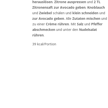
herauslösen
.
Zitrone auspressen
und
2 TL
Zitronensaft
zur Avocado geben
.
Knoblauch
und
Zwiebel
schälen und
klein
schneiden
und
zur
Avocado
geben
. Alle
Zutaten
mischen
und
zu einer
Crème
rühren
. Mit
Salz
und
Pfeffer
abschmecken
und unter den
Nudelsalat
rühren
.
39 kcal/Portion