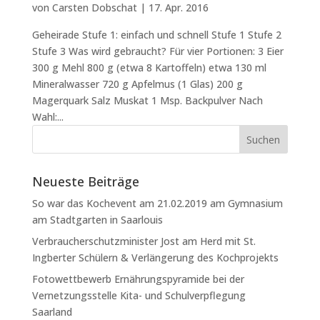
von
Carsten Dobschat
|
17. Apr. 2016
Geheirade Stufe 1: einfach und schnell Stufe 1 Stufe 2
Stufe 3 Was wird gebraucht? Für vier Portionen: 3 Eier
300 g Mehl 800 g (etwa 8 Kartoffeln) etwa 130 ml
Mineralwasser 720 g Apfelmus (1 Glas) 200 g
Magerquark Salz Muskat 1 Msp. Backpulver Nach
Wahl:...
Neueste Beiträge
So war das Kochevent am 21.02.2019 am Gymnasium
am Stadtgarten in Saarlouis
Verbraucherschutzminister Jost am Herd mit St.
Ingberter Schülern & Verlängerung des Kochprojekts
Fotowettbewerb Ernährungspyramide bei der
Vernetzungsstelle Kita- und Schulverpflegung
Saarland