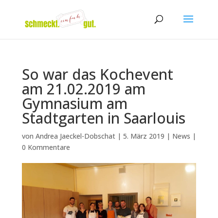
So war das Kochevent
am 21.02.2019 am
Gymnasium am
Stadtgarten in Saarlouis
von
Andrea Jaeckel-Dobschat
|
5. März 2019
|
News
|
0 Kommentare