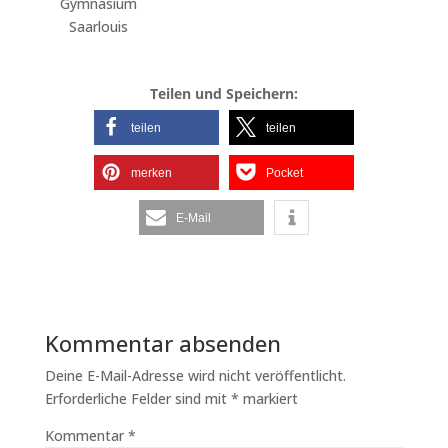
Gymnasium
Saarlouis
Teilen und Speichern:
teilen
teilen
merken
Pocket
E-Mail
Kommentar absenden
Deine E-Mail-Adresse wird nicht veröffentlicht.
Erforderliche Felder sind mit
*
markiert
Kommentar
*