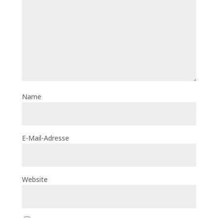
Name
E-Mail-Adresse
Website