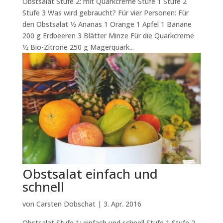
Obstsalat Stufe 2: mit Quarkcreme Stufe 1 Stufe 2
Stufe 3 Was wird gebraucht? Für vier Personen: Für
den Obstsalat 1⁄2 Ananas 1 Orange 1 Apfel 1 Banane
200 g Erdbeeren 3 Blätter Minze Für die Quarkcreme
1⁄2 Bio-Zitrone 250 g Magerquark...
Obstsalat einfach und
schnell
von
Carsten Dobschat
|
3. Apr. 2016
Obstsalat Stufe 1: einfach und schnell Stufe 1 Stufe 2