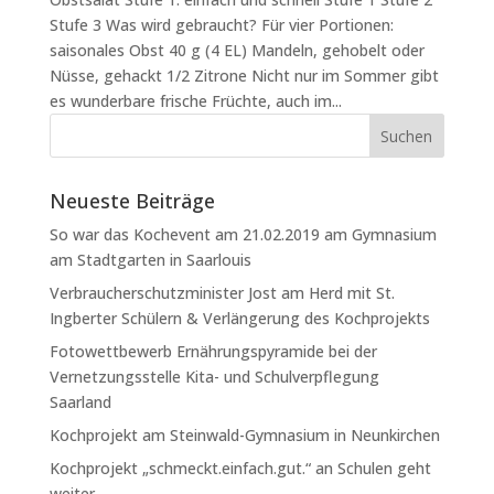
Stufe 3 Was wird gebraucht? Für vier Portionen:
saisonales Obst 40 g (4 EL) Mandeln, gehobelt oder
Nüsse, gehackt 1/2 Zitrone Nicht nur im Sommer gibt
es wunderbare frische Früchte, auch im...
Neueste Beiträge
So war das Kochevent am 21.02.2019 am Gymnasium
am Stadtgarten in Saarlouis
Verbraucherschutzminister Jost am Herd mit St.
Ingberter Schülern & Verlängerung des Kochprojekts
Fotowettbewerb Ernährungspyramide bei der
Vernetzungsstelle Kita- und Schulverpflegung
Saarland
Kochprojekt am Steinwald-Gymnasium in Neunkirchen
Kochprojekt „schmeckt.einfach.gut.“ an Schulen geht
weiter