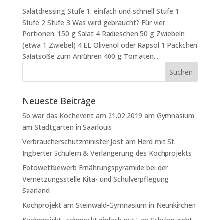
Salatdressing Stufe 1: einfach und schnell Stufe 1
Stufe 2 Stufe 3 Was wird gebraucht? Für vier
Portionen: 150 g Salat 4 Radieschen 50 g Zwiebeln
(etwa 1 Zwiebel) 4 EL Olivenöl oder Rapsöl 1 Päckchen
Salatsoße zum Anrühren 400 g Tomaten...
Neueste Beiträge
So war das Kochevent am 21.02.2019 am Gymnasium
am Stadtgarten in Saarlouis
Verbraucherschutzminister Jost am Herd mit St.
Ingberter Schülern & Verlängerung des Kochprojekts
Fotowettbewerb Ernährungspyramide bei der
Vernetzungsstelle Kita- und Schulverpflegung
Saarland
Kochprojekt am Steinwald-Gymnasium in Neunkirchen
Kochprojekt „schmeckt.einfach.gut.“ an Schulen geht