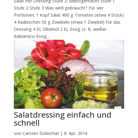
Salat mit Dressing Stufe 2: selbstgemacht Stufe 1
Stufe 2 Stufe 3 Was wird gebraucht? Für vier
Portionen: 1 Kopf Salat 400 g Tomaten (etwa 4 Stück)
4 Radieschen 50 g Zwiebeln (etwa 1 Zwiebel) Für das
Dressing 4 EL Olivenöl 2 EL Essig (z. B. weißer
Balsamico-Essig...
Salatdressing einfach und
schnell
von
Carsten Dobschat
|
8. Apr. 2016