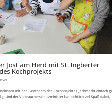
r Jost am Herd mit St. Ingberter
des Kochprojekts
News
emeinsam mit den Gewinnern des Kochprojektes „schmeckt.einfach.g
ig. Und der Verbraucherschutzminister hat sichtlich viel Spaß dabei,