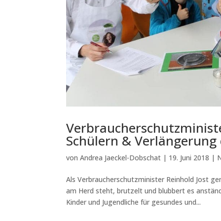
Verbraucherschutzministe
Schülern & Verlängerung 
von
Andrea Jaeckel-Dobschat
|
19. Juni 2018
|
Als Verbraucherschutzminister Reinhold Jost g
am Herd steht, brutzelt und blubbert es anständ
Kinder und Jugendliche für gesundes und...