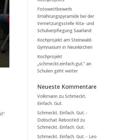
Fotowettbewerb
Ernährungspyramide bei der
Vernetzungsstelle Kita- und
Schulverpflegung Saarland
Kochprojekt am Steinwald-
Gymnasium in Neunkirchen
Kochprojekt
„schmeckt.einfach.gut.“ an
Schulen geht weiter
Neueste Kommentare
Volkmann
zu
Schmeckt.
Einfach. Gut.
Schmeckt. Einfach. Gut. -
ut“
Dobschat Rebooted
zu
Schmeckt. Einfach. Gut.
Schmeckt. Einfach. Gut. - Leo