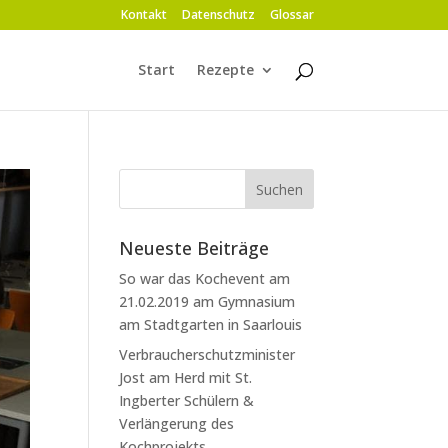
Kontakt
Datenschutz
Glossar
Start
Rezepte
Neueste Beiträge
So war das Kochevent am
21.02.2019 am Gymnasium
am Stadtgarten in Saarlouis
Verbraucherschutzminister
Jost am Herd mit St.
Ingberter Schülern &
Verlängerung des
Kochprojekts