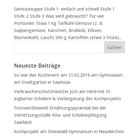
Gemüsesuppe Stufe 1: einfach und schnell Stufe 1
Stufe 2 Stufe 3 Was wird gebraucht? Für vier
Portionen: Etwa 1 kg Tiefkühl-Gemüse (z. B.
Suppengemüse, Karotten, Brokkoli, Erbsen,
Blumenkohl, Lauch) 300 g Kartoffeln (etwa 3 Stück)...
Neueste Beiträge
So war das Kochevent am 21.02.2019 am Gymnasium
am Stadtgarten in Saarlouis
Verbraucherschutzminister Jost am Herd mit St.
Ingberter Schülern & Verlängerung des Kochprojekts
Fotowettbewerb Ernährungspyramide bei der
Vernetzungsstelle Kita- und Schulverpflegung
Saarland
Kochprojekt am Steinwald-Gymnasium in Neunkirchen