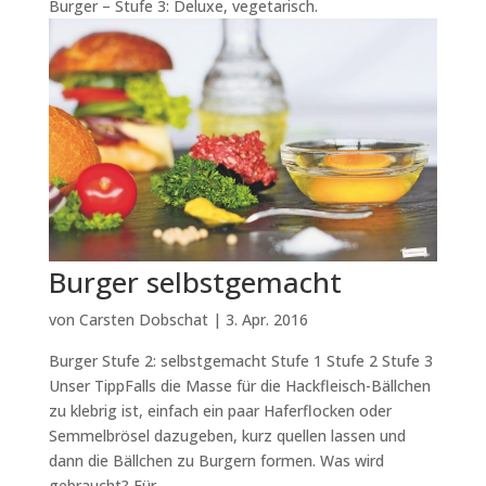
Burger – Stufe 3: Deluxe, vegetarisch.
Burger selbstgemacht
von
Carsten Dobschat
|
3. Apr. 2016
Burger Stufe 2: selbstgemacht Stufe 1 Stufe 2 Stufe 3
Unser TippFalls die Masse für die Hackfleisch-Bällchen
zu klebrig ist, einfach ein paar Haferflocken oder
Semmelbrösel dazugeben, kurz quellen lassen und
dann die Bällchen zu Burgern formen. Was wird
gebraucht? Für...