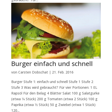
Burger einfach und schnell
von
Carsten Dobschat
|
21. Feb. 2016
Burger Stufe 1: einfach und schnell Stufe 1 Stufe 2
Stufe 3 Was wird gebraucht? Für vier Portionen: 1 EL
Rapsöl Für den Belag 4 Blätter Salat 100 g Salatgurke
(etwa 1⁄4 Stück) 200 g Tomaten (etwa 2 Stück) 100 g
Paprika (etwa 1⁄2 Stück) 50 g Zwiebel (etwa 1 Stück)
120...