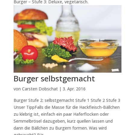
Burger – Stufe 3: Deluxe, vegetarisch.
Burger selbstgemacht
von
Carsten Dobschat
|
3. Apr. 2016
Burger Stufe 2: selbstgemacht Stufe 1 Stufe 2 Stufe 3
Unser TippFalls die Masse für die Hackfleisch-Bällchen
zu klebrig ist, einfach ein paar Haferflocken oder
Semmelbrösel dazugeben, kurz quellen lassen und
dann die Bällchen zu Burgern formen. Was wird
gebraucht? Für...