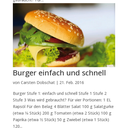
Burger einfach und schnell
von
Carsten Dobschat
|
21. Feb. 2016
Burger Stufe 1: einfach und schnell Stufe 1 Stufe 2
Stufe 3 Was wird gebraucht? Für vier Portionen: 1 EL
Rapsöl Für den Belag 4 Blätter Salat 100 g Salatgurke
(etwa 1⁄4 Stück) 200 g Tomaten (etwa 2 Stück) 100 g
Paprika (etwa 1⁄2 Stück) 50 g Zwiebel (etwa 1 Stück)
120...