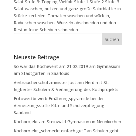
Salat Stufe 3: Topping-Vielfalt Stufe 1 Stufe 2 Stufe 3
Salat waschen, putzen und ganz große Salatblätter in
Stücke zerteilen. Tomaten waschen und würfeln,
Radieschen waschen, Wurzeln abschneiden und den
Rest in feine Scheiben schneiden....
Neueste Beiträge
So war das Kochevent am 21.02.2019 am Gymnasium
am Stadtgarten in Saarlouis
Verbraucherschutzminister Jost am Herd mit St.
Ingberter Schülern & Verlängerung des Kochprojekts
Fotowettbewerb Ernährungspyramide bei der
Vernetzungsstelle Kita- und Schulverpflegung
Saarland
Kochprojekt am Steinwald-Gymnasium in Neunkirchen
Kochprojekt „schmeckt.einfach.gut.“ an Schulen geht