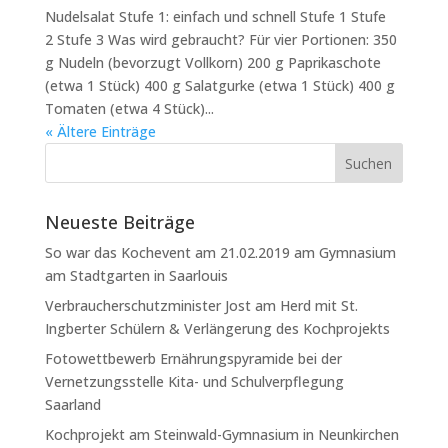
Nudelsalat Stufe 1: einfach und schnell Stufe 1 Stufe
2 Stufe 3 Was wird gebraucht? Für vier Portionen: 350
g Nudeln (bevorzugt Vollkorn) 200 g Paprikaschote
(etwa 1 Stück) 400 g Salatgurke (etwa 1 Stück) 400 g
Tomaten (etwa 4 Stück)...
« Ältere Einträge
Neueste Beiträge
So war das Kochevent am 21.02.2019 am Gymnasium
am Stadtgarten in Saarlouis
Verbraucherschutzminister Jost am Herd mit St.
Ingberter Schülern & Verlängerung des Kochprojekts
Fotowettbewerb Ernährungspyramide bei der
Vernetzungsstelle Kita- und Schulverpflegung
Saarland
Kochprojekt am Steinwald-Gymnasium in Neunkirchen