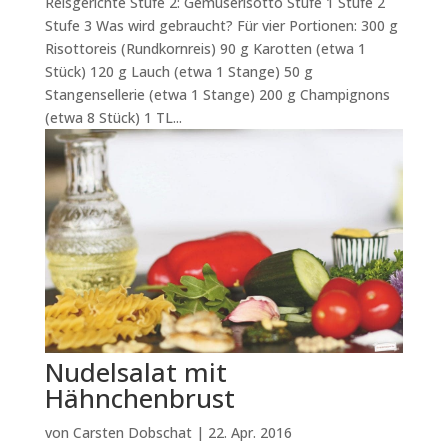
Reisgerichte Stufe 2: Gemüserisotto Stufe 1 Stufe 2
Stufe 3 Was wird gebraucht? Für vier Portionen: 300 g
Risottoreis (Rundkornreis) 90 g Karotten (etwa 1
Stück) 120 g Lauch (etwa 1 Stange) 50 g
Stangensellerie (etwa 1 Stange) 200 g Champignons
(etwa 8 Stück) 1 TL...
Nudelsalat mit
Hähnchenbrust
von
Carsten Dobschat
|
22. Apr. 2016