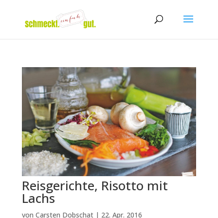
Reisgerichte, Risotto mit
Lachs
von
Carsten Dobschat
|
22. Apr. 2016