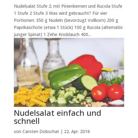
Nudelsalat Stufe 2: mit Pinienkernen und Rucola Stufe
1 Stufe 2 Stufe 3 Was wird gebraucht? Für vier
Portionen: 350 g Nudeln (bevorzugt Vollkorn) 200 g
Paprikaschote (etwa 1 Stück) 100 g Rucola (alternativ:
junger Spinat) 1 Zehe Knoblauch 400...
Nudelsalat einfach und
schnell
von
Carsten Dobschat
|
22. Apr. 2016