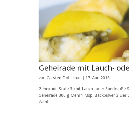
Geheirade mit Lauch- od
von
Carsten Dobschat
|
17. Apr. 2016
Geheirade Stufe 3: mit Lauch- oder Specksoße St
Geheirade 300 g Mehl 1 Msp. Backpulver 3 Eie
Wahl:...