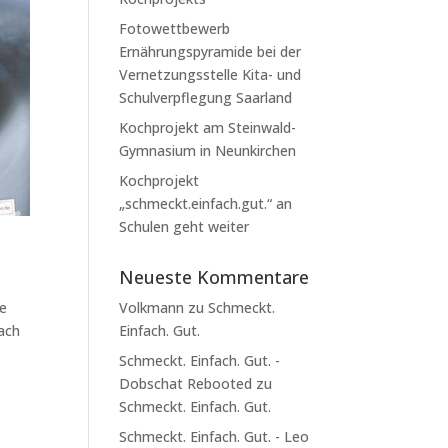
Fotowettbewerb
Ernährungspyramide bei der
Vernetzungsstelle Kita- und
Schulverpflegung Saarland
Kochprojekt am Steinwald-
Gymnasium in Neunkirchen
Kochprojekt
„schmeckt.einfach.gut.“ an
Schulen geht weiter
Neueste Kommentare
ie
Volkmann
zu
Schmeckt.
ach
Einfach. Gut.
Schmeckt. Einfach. Gut. -
Dobschat Rebooted
zu
Schmeckt. Einfach. Gut.
Schmeckt. Einfach. Gut. - Leo