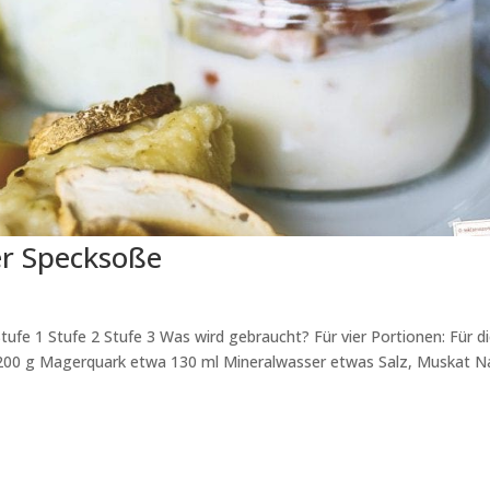
er Specksoße
ufe 1 Stufe 2 Stufe 3 Was wird gebraucht? Für vier Portionen: Für d
r 200 g Magerquark etwa 130 ml Mineralwasser etwas Salz, Muskat N