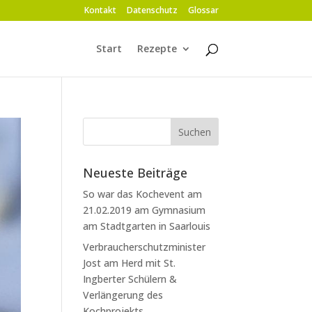
Kontakt
Datenschutz
Glossar
Start
Rezepte
Neueste Beiträge
So war das Kochevent am
21.02.2019 am Gymnasium
am Stadtgarten in Saarlouis
Verbraucherschutzminister
Jost am Herd mit St.
Ingberter Schülern &
Verlängerung des
Kochprojekts