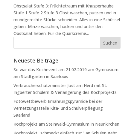
Obstsalat Stufe 3: Früchtetraum mit Knusperhaube
Stufe 1 Stufe 2 Stufe 3 Obst waschen, putzen und in
mundgerechte Stücke schneiden. Alles in eine Schüssel
geben. Minze waschen, hacken und unter den
Obstsalat heben. Für die Quarkcrème...
Neueste Beiträge
So war das Kochevent am 21.02.2019 am Gymnasium
am Stadtgarten in Saarlouis
Verbraucherschutzminister Jost am Herd mit St.
Ingberter Schülern & Verlängerung des Kochprojekts
Fotowettbewerb Ernährungspyramide bei der
Vernetzungsstelle Kita- und Schulverpflegung
Saarland
Kochprojekt am Steinwald-Gymnasium in Neunkirchen
Kochprojekt „schmeckt.einfach.gut.“ an Schulen geht