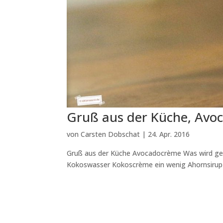
Gruß aus der Küche, Avo
von
Carsten Dobschat
|
24. Apr. 2016
Gruß aus der Küche Avocadocrème Was wird ge
Kokoswasser Kokoscrème ein wenig Ahornsirup ei