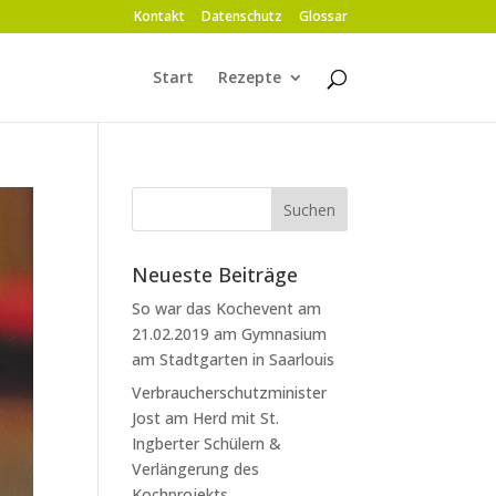
Kontakt
Datenschutz
Glossar
Start
Rezepte
Neueste Beiträge
So war das Kochevent am
21.02.2019 am Gymnasium
am Stadtgarten in Saarlouis
Verbraucherschutzminister
Jost am Herd mit St.
Ingberter Schülern &
Verlängerung des
Kochprojekts