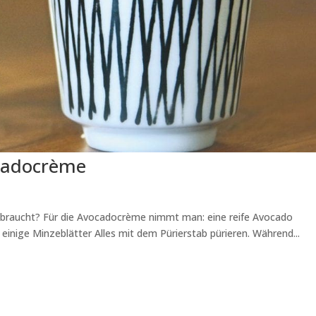
cadocrème
braucht? Für die Avocadocrème nimmt man: eine reife Avocado
nige Minzeblätter Alles mit dem Pürierstab pürieren. Während...