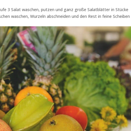
 Stufe 3 Salat waschen, putzen und ganz große Salatblätter in Stücke
schen waschen, Wurzeln abschneiden und den Rest in feine Scheiben