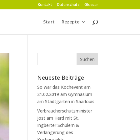
Kontakt
Datenschutz
Glossar
Start
Rezepte
Neueste Beiträge
So war das Kochevent am
21.02.2019 am Gymnasium
am Stadtgarten in Saarlouis
Verbraucherschutzminister
Jost am Herd mit St.
Ingberter Schülern &
Verlängerung des
Kochprojekts