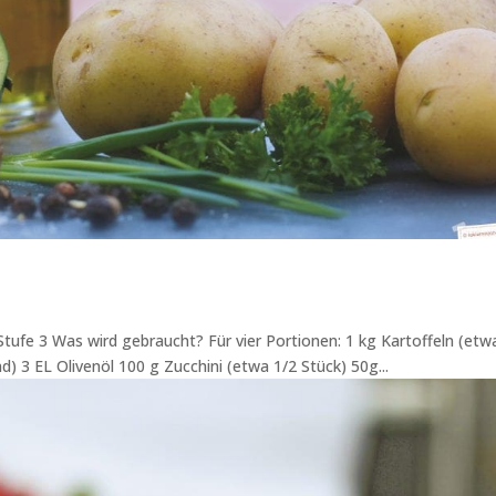
 Stufe 3 Was wird gebraucht? Für vier Portionen: 1 kg Kartoffeln (etw
 3 EL Olivenöl 100 g Zucchini (etwa 1/2 Stück) 50g...