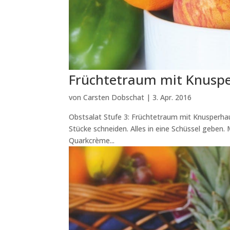
Früchtetraum mit Knusp
von
Carsten Dobschat
|
3. Apr. 2016
Obstsalat Stufe 3: Früchtetraum mit Knusperha
Stücke schneiden. Alles in eine Schüssel geben
Quarkcrème...