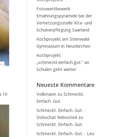
Fotowettbewerb
Ernährungspyramide bei der
Vernetzungsstelle Kita- und
Schulverpflegung Saarland
Kochprojekt am Steinwald-
Gymnasium in Neunkirchen
Kochprojekt
„schmeckt.einfach.gut.“ an
Schulen geht weiter
Neueste Kommentare
a 10
Volkmann
zu
Schmeckt.
Einfach. Gut.
Schmeckt. Einfach. Gut. -
Dobschat Rebooted
zu
Schmeckt. Einfach. Gut.
Schmeckt. Einfach. Gut. - Leo