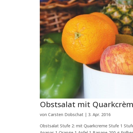
Obstsalat mit Quarkcrè
von
Carsten Dobschat
|
3. Apr. 2016
Obstsalat Stufe 2: mit Quarkcreme Stufe 1 Stufe
Ananas 1 Orange 1 Apfel 1 Banane 200 g Erdbeer