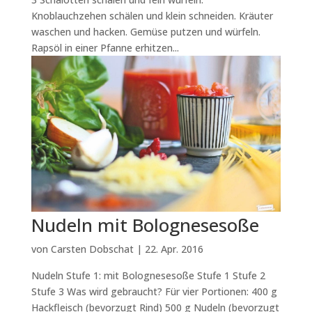
Knoblauchzehen schälen und klein schneiden. Kräuter
waschen und hacken. Gemüse putzen und würfeln.
Rapsöl in einer Pfanne erhitzen...
Nudeln mit Bolognesesoße
von
Carsten Dobschat
|
22. Apr. 2016
Nudeln Stufe 1: mit Bolognesesoße Stufe 1 Stufe 2
Stufe 3 Was wird gebraucht? Für vier Portionen: 400 g
Hackfleisch (bevorzugt Rind) 500 g Nudeln (bevorzugt