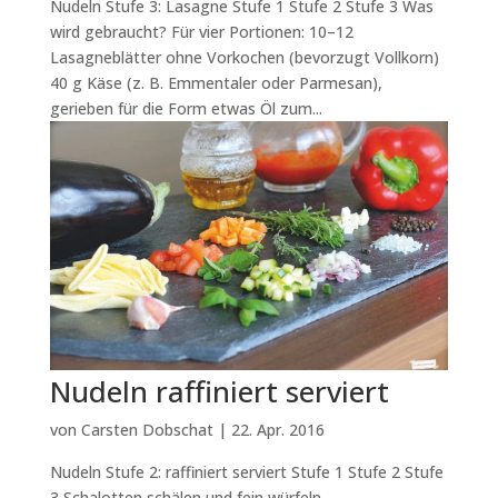
Nudeln Stufe 3: Lasagne Stufe 1 Stufe 2 Stufe 3 Was
wird gebraucht? Für vier Portionen: 10–12
Lasagneblätter ohne Vorkochen (bevorzugt Vollkorn)
40 g Käse (z. B. Emmentaler oder Parmesan),
gerieben für die Form etwas Öl zum...
Nudeln raffiniert serviert
von
Carsten Dobschat
|
22. Apr. 2016
Nudeln Stufe 2: raffiniert serviert Stufe 1 Stufe 2 Stufe
3 Schalotten schälen und fein würfeln.