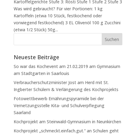
Kartoffelgerichte Stufe 3: Rösti Stufe 1 Stufe 2 Stufe 3
Was wird gebraucht? Für vier Portionen: 1 kg
Kartoffeln (etwa 10 Stück, festkochend oder
vorwiegend festkochend) 3 EL Olivenöl 100 g Zucchini
(etwa 1/2 Stück) 50g...
Neueste Beiträge
So war das Kochevent am 21.02.2019 am Gymnasium
am Stadtgarten in Saarlouis
Verbraucherschutzminister Jost am Herd mit St.
Ingberter Schülern & Verlängerung des Kochprojekts
Fotowettbewerb Ernährungspyramide bei der
Vernetzungsstelle Kita- und Schulverpflegung
Saarland
Kochprojekt am Steinwald-Gymnasium in Neunkirchen
Kochprojekt „schmeckt.einfach.gut.“ an Schulen geht