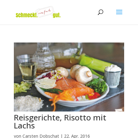
Reisgerichte, Risotto mit
Lachs
von
Carsten Dobschat
|
22. Apr. 2016