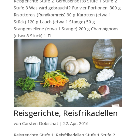
Reisgerichte Stufe 2: Gemüserisotto Stufe 1 Stufe 2
Stufe 3 Was wird gebraucht? Für vier Portionen: 300 g
Risottoreis (Rundkornreis) 90 g Karotten (etwa 1
Stück) 120 g Lauch (etwa 1 Stange) 50 g
Stangensellerie (etwa 1 Stange) 200 g Champignons
(etwa 8 Stück) 1 TL...
Reisgerichte, Reisfrikadellen
von
Carsten Dobschat
|
22. Apr. 2016
Reisgerichte Stufe 1: Reisfrikadellen Stufe 1 Stufe 2