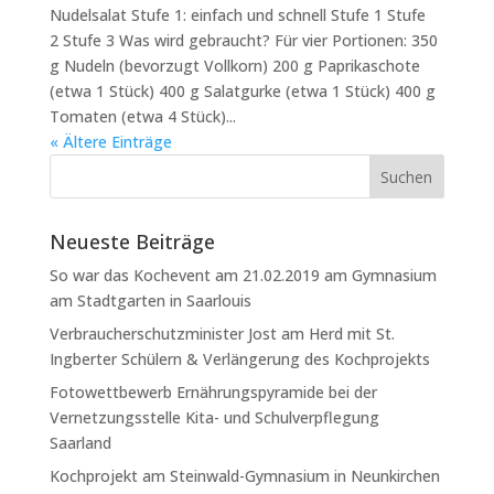
Nudelsalat Stufe 1: einfach und schnell Stufe 1 Stufe
2 Stufe 3 Was wird gebraucht? Für vier Portionen: 350
g Nudeln (bevorzugt Vollkorn) 200 g Paprikaschote
(etwa 1 Stück) 400 g Salatgurke (etwa 1 Stück) 400 g
Tomaten (etwa 4 Stück)...
« Ältere Einträge
Neueste Beiträge
So war das Kochevent am 21.02.2019 am Gymnasium
am Stadtgarten in Saarlouis
Verbraucherschutzminister Jost am Herd mit St.
Ingberter Schülern & Verlängerung des Kochprojekts
Fotowettbewerb Ernährungspyramide bei der
Vernetzungsstelle Kita- und Schulverpflegung
Saarland
Kochprojekt am Steinwald-Gymnasium in Neunkirchen