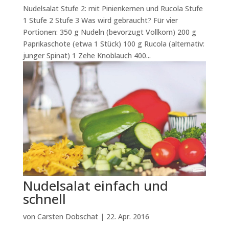
Nudelsalat Stufe 2: mit Pinienkernen und Rucola Stufe
1 Stufe 2 Stufe 3 Was wird gebraucht? Für vier
Portionen: 350 g Nudeln (bevorzugt Vollkorn) 200 g
Paprikaschote (etwa 1 Stück) 100 g Rucola (alternativ:
junger Spinat) 1 Zehe Knoblauch 400...
Nudelsalat einfach und
schnell
von
Carsten Dobschat
|
22. Apr. 2016