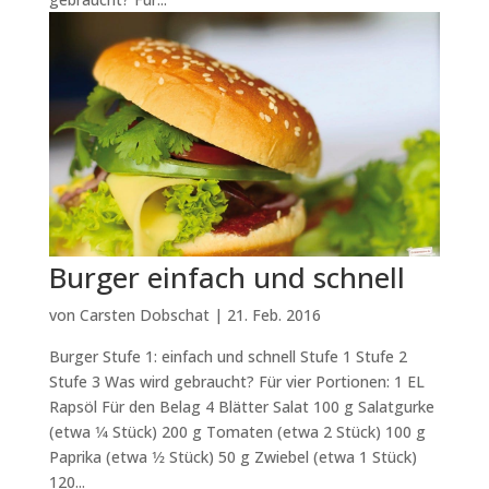
Burger einfach und schnell
von
Carsten Dobschat
|
21. Feb. 2016
Burger Stufe 1: einfach und schnell Stufe 1 Stufe 2
Stufe 3 Was wird gebraucht? Für vier Portionen: 1 EL
Rapsöl Für den Belag 4 Blätter Salat 100 g Salatgurke
(etwa 1⁄4 Stück) 200 g Tomaten (etwa 2 Stück) 100 g
Paprika (etwa 1⁄2 Stück) 50 g Zwiebel (etwa 1 Stück)
120...