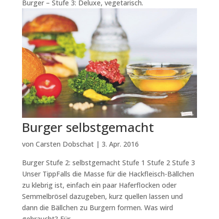
Burger – Stufe 3: Deluxe, vegetarisch.
Burger selbstgemacht
von
Carsten Dobschat
|
3. Apr. 2016
Burger Stufe 2: selbstgemacht Stufe 1 Stufe 2 Stufe 3
Unser TippFalls die Masse für die Hackfleisch-Bällchen
zu klebrig ist, einfach ein paar Haferflocken oder
Semmelbrösel dazugeben, kurz quellen lassen und
dann die Bällchen zu Burgern formen. Was wird
gebraucht? Für...