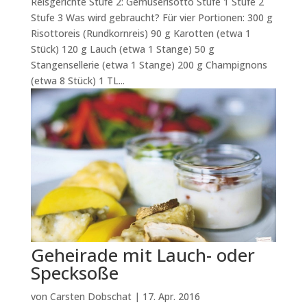
Reisgerichte Stufe 2: Gemüserisotto Stufe 1 Stufe 2
Stufe 3 Was wird gebraucht? Für vier Portionen: 300 g
Risottoreis (Rundkornreis) 90 g Karotten (etwa 1
Stück) 120 g Lauch (etwa 1 Stange) 50 g
Stangensellerie (etwa 1 Stange) 200 g Champignons
(etwa 8 Stück) 1 TL...
Geheirade mit Lauch- oder
Specksoße
von
Carsten Dobschat
|
17. Apr. 2016