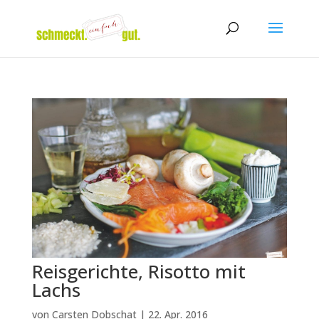
Reisgerichte, Risotto mit
Lachs
von
Carsten Dobschat
|
22. Apr. 2016