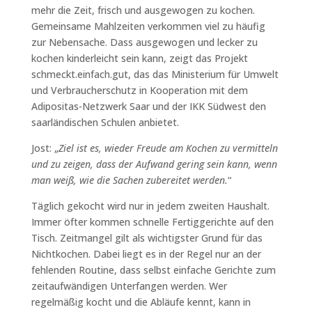
mehr die Zeit, frisch und ausgewogen zu kochen.
Gemeinsame Mahlzeiten verkommen viel zu häufig
zur Nebensache. Dass ausgewogen und lecker zu
kochen kinderleicht sein kann, zeigt das Projekt
schmeckt.einfach.gut, das das Ministerium für Umwelt
und Verbraucherschutz in Kooperation mit dem
Adipositas-Netzwerk Saar und der IKK Südwest den
saarländischen Schulen anbietet.
Jost: „
Ziel ist es, wieder Freude am Kochen zu vermitteln
und zu zeigen, dass der Aufwand gering sein kann, wenn
man weiß, wie die Sachen zubereitet werden.
“
Täglich gekocht wird nur in jedem zweiten Haushalt.
Immer öfter kommen schnelle Fertiggerichte auf den
Tisch. Zeitmangel gilt als wichtigster Grund für das
Nichtkochen. Dabei liegt es in der Regel nur an der
fehlenden Routine, dass selbst einfache Gerichte zum
zeitaufwändigen Unterfangen werden. Wer
regelmäßig kocht und die Abläufe kennt, kann in