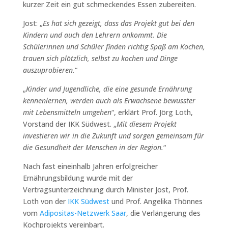
kurzer Zeit ein gut schmeckendes Essen zubereiten.
Jost: „
Es hat sich gezeigt, dass das Projekt gut bei den
Kindern und auch den Lehrern ankommt. Die
Schülerinnen und Schüler finden richtig Spaß am Kochen,
trauen sich plötzlich, selbst zu kochen und Dinge
auszuprobieren.
“
„
Kinder und Jugendliche, die eine gesunde Ernährung
kennenlernen, werden auch als Erwachsene bewusster
mit Lebensmitteln umgehen
“, erklärt Prof. Jörg Loth,
Vorstand der IKK Südwest. „
Mit diesem Projekt
investieren wir in die Zukunft und sorgen gemeinsam für
die Gesundheit der Menschen in der Region.
“
Nach fast eineinhalb Jahren erfolgreicher
Ernährungsbildung wurde mit der
Vertragsunterzeichnung durch Minister Jost, Prof.
Loth von der
IKK Südwest
und Prof. Angelika Thönnes
vom
Adipositas-Netzwerk Saar
, die Verlängerung des
Kochprojekts vereinbart.