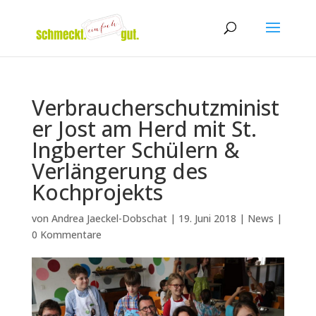
Verbraucherschutzminist
er Jost am Herd mit St.
Ingberter Schülern &
Verlängerung des
Kochprojekts
von
Andrea Jaeckel-Dobschat
|
19. Juni 2018
|
News
|
0 Kommentare