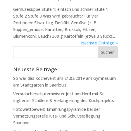
Gemüsesuppe Stufe 1: einfach und schnell Stufe 1
Stufe 2 Stufe 3 Was wird gebraucht? Für vier
Portionen: Etwa 1 kg Tiefkühl-Gemüse (z. B.
Suppengemüse, Karotten, Brokkoli, Erbsen,
Blumenkohl, Lauch) 300 g Kartoffeln (etwa 3 Stück)...
Nächste Einträge »
Neueste Beiträge
So war das Kochevent am 21.02.2019 am Gymnasium
am Stadtgarten in Saarlouis
Verbraucherschutzminister Jost am Herd mit St.
Ingberter Schülern & Verlängerung des Kochprojekts
Fotowettbewerb Ernährungspyramide bei der
Vernetzungsstelle Kita- und Schulverpflegung
Saarland