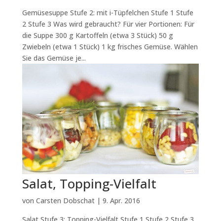
Gemüsesuppe Stufe 2: mit i-Tüpfelchen Stufe 1 Stufe
2 Stufe 3 Was wird gebraucht? Für vier Portionen: Für
die Suppe 300 g Kartoffeln (etwa 3 Stück) 50 g
Zwiebeln (etwa 1 Stück) 1 kg frisches Gemüse. Wählen
Sie das Gemüse je...
Salat, Topping-Vielfalt
von
Carsten Dobschat
|
9. Apr. 2016
Salat Stufe 3: Topping-Vielfalt Stufe 1 Stufe 2 Stufe 3