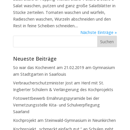
Salat waschen, putzen und ganz große Salatblätter in
Stücke zerteilen. Tomaten waschen und würfeln,
Radieschen waschen, Wurzeln abschneiden und den
Rest in feine Scheiben schneiden....
Nächste Einträge »
Neueste Beiträge
So war das Kochevent am 21.02.2019 am Gymnasium
am Stadtgarten in Saarlouis
Verbraucherschutzminister Jost am Herd mit St.
Ingberter Schülern & Verlängerung des Kochprojekts
Fotowettbewerb Ernährungspyramide bei der
Vernetzungsstelle Kita- und Schulverpflegung
Saarland
Kochprojekt am Steinwald-Gymnasium in Neunkirchen
Kochprojekt „schmeckt.einfach.gut.“ an Schulen geht